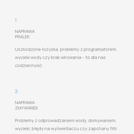
1.
NAPRAWA
PRALEK
Uszkodzone łożyska, problemy z programatorem,
wycieki wody czy brak wirowania – to dla nas
codzienność.
2.
NAPRAWA
ZMYWAREK
Problemy z odprowadzaniem wody, domywaniem,
wycieki, błędy na wyświetlaczu czy zapchany filtr.