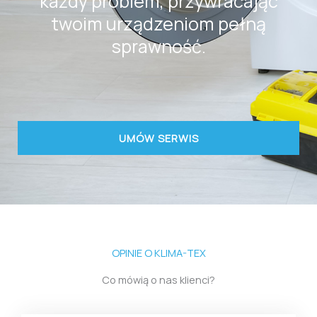
każdy problem, przywracając
twoim urządzeniom pełną
sprawność.
UMÓW SERWIS
OPINIE O KLIMA-TEX
Co mówią o nas klienci?