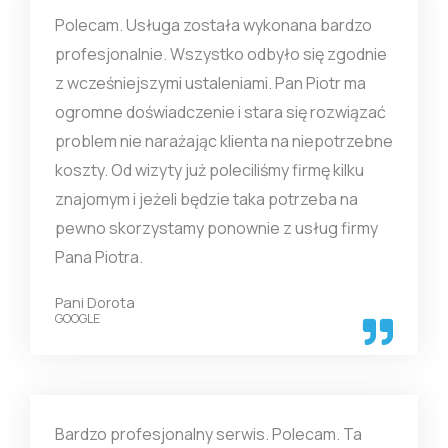
Polecam. Usługa została wykonana bardzo
profesjonalnie. Wszystko odbyło się zgodnie
z wcześniejszymi ustaleniami. Pan Piotr ma
ogromne doświadczenie i stara się rozwiązać
problem nie narażając klienta na niepotrzebne
koszty. Od wizyty już poleciliśmy firmę kilku
znajomym i jeżeli będzie taka potrzeba na
pewno skorzystamy ponownie z usług firmy
Pana Piotra.
Pani Dorota
GOOGLE
Bardzo profesjonalny serwis. Polecam. Ta