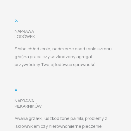
3.
NAPRAWA
LODÓWEK
Słabe chłodzenie, nadmierne osadzanie szronu,
głośna praca czy uszkodzony agregat –
przywrócimy Twojej lodówce sprawność.
4.
NAPRAWA
PIEKARNIKÓW
Awaria grzałki, uszkodzone palniki, problemy z
iskrownikiem czy nierównomierne pieczenie.