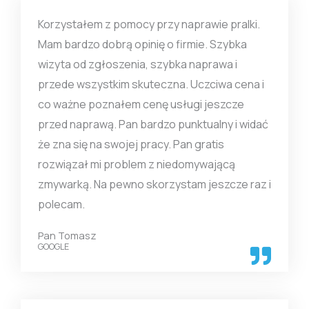
Korzystałem z pomocy przy naprawie pralki.
Mam bardzo dobrą opinię o firmie. Szybka
wizyta od zgłoszenia, szybka naprawa i
przede wszystkim skuteczna. Uczciwa cena i
co ważne poznałem cenę usługi jeszcze
przed naprawą. Pan bardzo punktualny i widać
że zna się na swojej pracy. Pan gratis
rozwiązał mi problem z niedomywającą
zmywarką. Na pewno skorzystam jeszcze raz i
polecam.
Pan Tomasz
GOOGLE