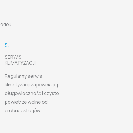
modelu
5.
SERWIS
KLIMATYZACJI
Regularny serwis
klimatyzacji zapewnia jej
długowieczność i czyste
powietrze wolne od
drobnoustrojów.