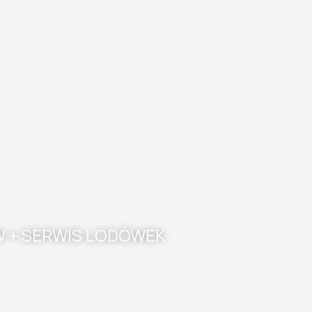
zukaj
W + SERWIS LODÓWEK