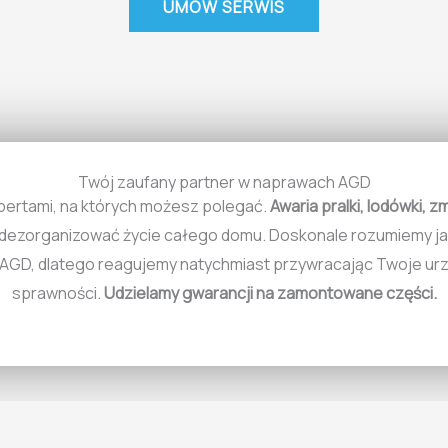
UMÓW SERWIS
Twój zaufany partner w naprawach AGD
pertami, na których możesz polegać.
Awaria pralki, lodówki, z
 zdezorganizować życie całego domu. Doskonale rozumiemy j
AGD, dlatego reagujemy natychmiast przywracając Twoje urz
sprawności.
Udzielamy gwarancji na zamontowane części.