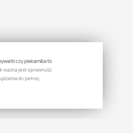
mywarki czy piekarnika to
ak ważna jest sprawność
ądzenia do pełnej