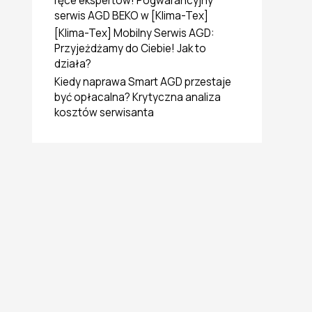
ręce ekspertów! Pogwarancyjny
serwis AGD BEKO w [Klima-Tex]
[Klima-Tex] Mobilny Serwis AGD:
Przyjeżdżamy do Ciebie! Jak to
działa?
Kiedy naprawa Smart AGD przestaje
być opłacalna? Krytyczna analiza
kosztów serwisanta