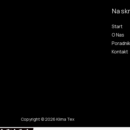
Na sk
Start
O Nas
Poradni
Kontakt
Copyright © 2026 Klima Tex