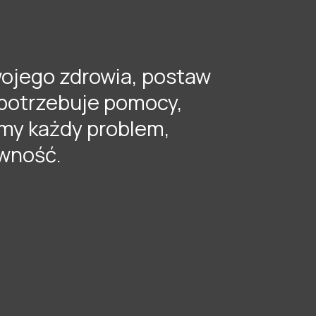
ojego zdrowia, postaw
 potrzebuje pomocy,
emy każdy problem,
wność.