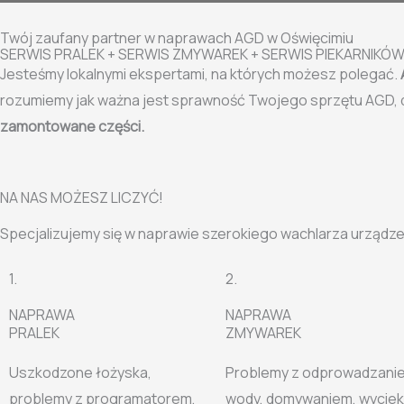
Twój zaufany partner w naprawach AGD w Oświęcimiu
SERWIS PRALEK + SERWIS ZMYWAREK + SERWIS PIEKARNIKÓ
Jesteśmy lokalnymi ekspertami, na których możesz polegać.
rozumiemy jak ważna jest sprawność Twojego sprzętu AGD, 
zamontowane części.
NA NAS MOŻESZ LICZYĆ!
Specjalizujemy się w naprawie szerokiego wachlarza urządzeń
1.
2.
NAPRAWA
NAPRAWA
PRALEK
ZMYWAREK
Uszkodzone łożyska,
Problemy z odprowadzani
problemy z programatorem,
wody, domywaniem, wycieki