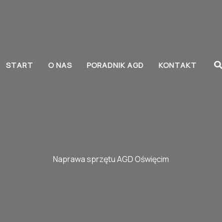
S
START
O NAS
PORADNIK AGD
KONTAKT
Naprawa sprzętu AGD Oświęcim