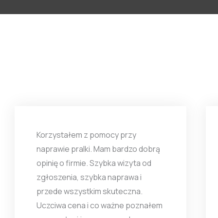
Korzystałem z pomocy przy
naprawie pralki. Mam bardzo dobrą
opinię o firmie. Szybka wizyta od
zgłoszenia, szybka naprawa i
przede wszystkim skuteczna.
Uczciwa cena i co ważne poznałem