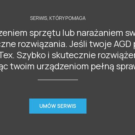
SERWIS, KTÓRY POMAGA
eniem sprzętu lub narażaniem sw
zne rozwiązania. Jeśli twoje AGD
-Tex. Szybko i skutecznie rozwiąż
ąc twoim urządzeniom pełną spra
UMÓW SERWIS