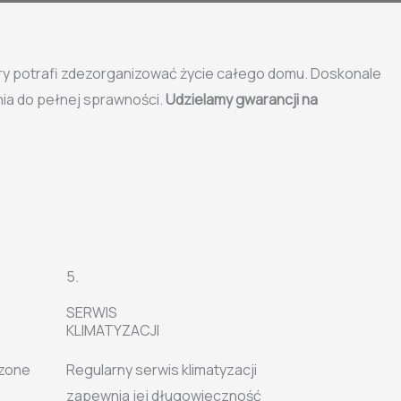
ry potrafi zdezorganizować życie całego domu. Doskonale
ia do pełnej sprawności.
Udzielamy gwarancji na
5.
SERWIS
KLIMATYZACJI
dzone
Regularny serwis klimatyzacji
zapewnia jej długowieczność