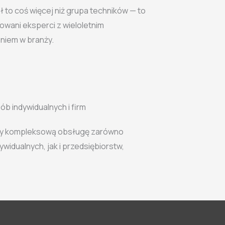
 to coś więcej niż grupa techników — to
owani eksperci z wieloletnim
niem w branży.
b indywidualnych i firm
y kompleksową obsługę zarówno
ywidualnych, jak i przedsiębiorstw,