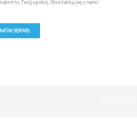
alizm to Twój spokój. Skontaktuj się z nami i
UMÓW SERWIS
Następny Wpis