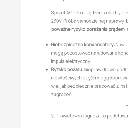
Sprzęt AGD to urządzenia elektryczn
230V. Próba samodzielnej naprawy, b
poważne ryzyko porażenia prądem
,
Niebezpieczne kondensatory:
Nawet
mogą pozostawać naładowane konden
impuls elektryczny.
Ryzyko pożaru:
Nieprawidłowo podłą
niewłaściwych części mogą doprowadz
wie, jak bezpiecznie pracować z inst
zagrożeń.
2. Prawidłowa diagnoza to podstawa