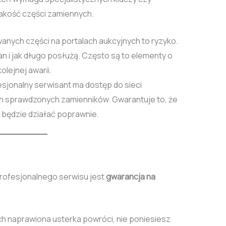
jakość części zamiennych.
nych części na portalach aukcyjnych to ryzyko.
stan i jak długo posłużą. Często są to elementy o
olejnej awarii.
sjonalny serwisant ma dostęp do sieci
 ich sprawdzonych zamienników. Gwarantuje to, że
 będzie działać poprawnie.
profesjonalnego serwisu jest
gwarancja na
ach naprawiona usterka powróci, nie poniesiesz