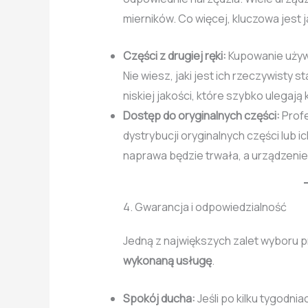
mierników. Co więcej, kluczowa jest 
Części z drugiej ręki:
Kupowanie używa
Nie wiesz, jaki jest ich rzeczywisty 
niskiej jakości, które szybko ulegają k
Dostęp do oryginalnych części:
Profe
dystrybucji oryginalnych części lub
naprawa będzie trwała, a urządzenie
4. Gwarancja i odpowiedzialność
Jedną z największych zalet wyboru 
wykonaną usługę
.
Spokój ducha:
Jeśli po kilku tygodni