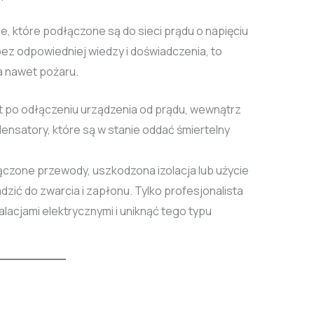
e, które podłączone są do sieci prądu o napięciu
ez odpowiedniej wiedzy i doświadczenia, to
 a nawet pożaru.
 po odłączeniu urządzenia od prądu, wewnątrz
satory, które są w stanie oddać śmiertelny
czone przewody, uszkodzona izolacja lub użycie
ić do zwarcia i zapłonu. Tylko profesjonalista
alacjami elektrycznymi i uniknąć tego typu