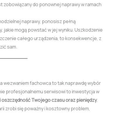
st zobowiązany do ponownej naprawy w ramach
odzielnej naprawy, ponosisz pełną
, jakie mogą powstać w jej wyniku. Uszkodzenie
zczenie całego urządzenia, to konsekwencje, z
zić sam.
 a wezwaniem fachowca to tak naprawdę wybór
nie profesjonalnemu serwisowi to inwestycja w
i oszczędność Twojego czasu oraz pieniędzy
.
rii zrobi się poważny i kosztowny problem,