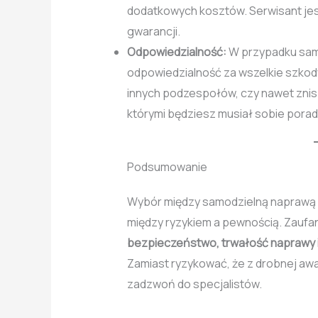
dodatkowych kosztów. Serwisant je
gwarancji.
Odpowiedzialność:
W przypadku sam
odpowiedzialność za wszelkie szkody
innych podzespołów, czy nawet znis
którymi będziesz musiał sobie porad
Podsumowanie
Wybór między samodzielną naprawą
między ryzykiem a pewnością. Zaufa
bezpieczeństwo, trwałość naprawy 
Zamiast ryzykować, że z drobnej awa
zadzwoń do specjalistów.