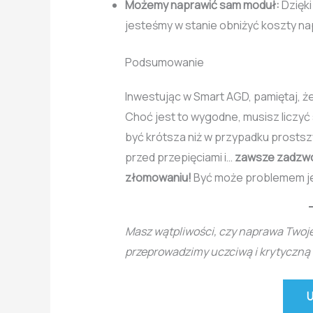
Możemy naprawić sam moduł:
Dzięki
jesteśmy w stanie obniżyć koszty na
Podsumowanie
Inwestując w Smart AGD, pamiętaj, ż
Choć jest to wygodne, musisz liczyć
być krótsza niż w przypadku prostsz
przed przepięciami i…
zawsze zadzwoń
złomowaniu!
Być może problemem jes
Masz wątpliwości, czy naprawa Twojej
przeprowadzimy uczciwą i krytyczną