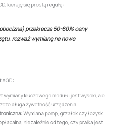
D, kieruję się prostą regułą:
 robocizna) przekracza 50-60% ceny
ętu, rozważ wymianę na nowe
t AGD:
t wymiany kluczowego modułu jest wysoki, ale
szcze długa żywotność urządzenia.
troniczna:
Wymiana pomp, grzałek czy łożysk
płacalna, niezależnie od tego, czy pralka jest