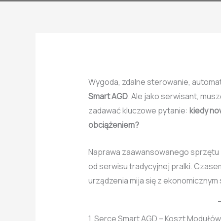
Wygoda, zdalne sterowanie, automat
Smart AGD
. Ale jako serwisant, mus
zadawać kluczowe pytanie:
kiedy no
obciążeniem?
Naprawa zaawansowanego sprzętu z m
od serwisu tradycyjnej pralki. Czasem
urządzenia mija się z ekonomicznym
1. Serce Smart AGD – Koszt Modułów