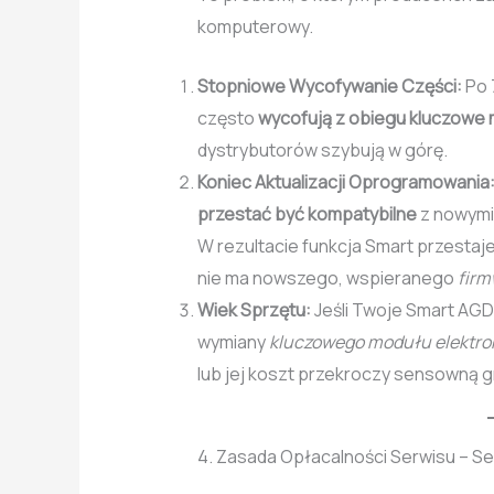
komputerowy.
Stopniowe Wycofywanie Części:
Po 
często
wycofują z obiegu kluczowe
dystrybutorów szybują w górę.
Koniec Aktualizacji Oprogramowania
przestać być kompatybilne
z nowymi 
W rezultacie funkcja Smart przestaje
nie ma nowszego, wspieranego
firm
Wiek Sprzętu:
Jeśli Twoje Smart AG
wymiany
kluczowego modułu elektro
lub jej koszt przekroczy sensowną gr
4. Zasada Opłacalności Serwisu – Se