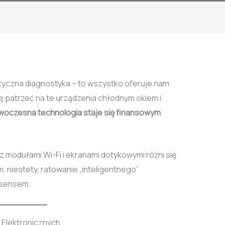
yczna diagnostyka – to wszystko oferuje nam
zę patrzeć na te urządzenia chłodnym okiem i
woczesna technologia staje się finansowym
odułami Wi-Fi i ekranami dotykowymi różni się
, niestety, ratowanie „inteligentnego”
 sensem.
 Elektronicznych