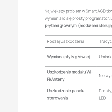
Największy problem w Smart AGD tk
wymieniało się prosty programator. 
płytami głównymi (modułami sterują
Rodzaj Uszkodzenia
Tradyc
Wymiana płyty głównej
Umiark
Uszkodzenie modułu Wi-
Nie wy
Fi/Anteny
Uszkodzenie panelu
Prosty,
sterowania
LED