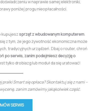
 doświadczeniu w naprawie samej elektroniki,
prawy poniżej progu nieopłacalności.
e kupujesz
sprzęt z wbudowanym komputerem
.
 się z tym, że jego żywotność ekonomiczna może
ych, tradycyjnych urządzeń. Dbaj o router, chroń
 po serwis, zanim podejmiesz decyzję o
t tylko drobiazg lub moduł da się uratować!
 pralki Smart się opłaca? Skontaktuj się z nami –
 wycenę, zanim zamówimy jakąkolwiek część.
UMÓW SERWIS