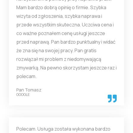
Mam bardzo dobrą opinię o firmie. Szybka
wizyta od zgłoszenia, szybka naprawa i
przede wszystkim skuteczna. Uczciwa cena i
co ważne poznałem cenę usługi jeszcze
przed naprawą. Pan bardzo punktualny i widać
że zna się na swojej pracy. Pan gratis
rozwiązał mi problem z niedomywającą
zmywarką. Na pewno skorzystam jeszcze raz i
polecam.
Pan Tomasz
GOOGLE
Polecam. Usługa została wykonana bardzo