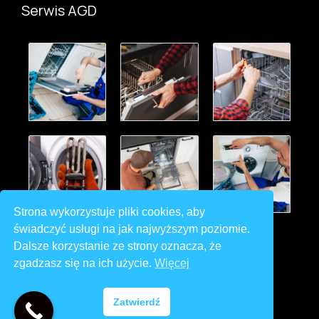
Serwis AGD
Strona wykorzystuje pliki cookies, aby
świadczyć usługi na jak najwyższym poziomie.
Dalsze korzystanie ze strony oznacza, że
zgadzasz się na ich użycie.
Więcej
Copyright © 2026 Klima Tex
Zatwierdź
Powered by
Flywebsite