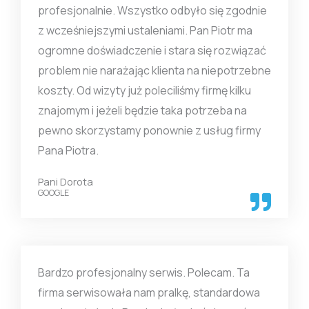
profesjonalnie. Wszystko odbyło się zgodnie
z wcześniejszymi ustaleniami. Pan Piotr ma
ogromne doświadczenie i stara się rozwiązać
problem nie narażając klienta na niepotrzebne
koszty. Od wizyty już poleciliśmy firmę kilku
znajomym i jeżeli będzie taka potrzeba na
pewno skorzystamy ponownie z usług firmy
Pana Piotra.
Pani Dorota
GOOGLE
Bardzo profesjonalny serwis. Polecam. Ta
firma serwisowała nam pralkę, standardowa