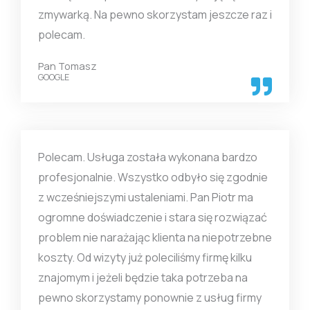
zmywarką. Na pewno skorzystam jeszcze raz i
polecam.
Pan Tomasz
GOOGLE
Polecam. Usługa została wykonana bardzo
profesjonalnie. Wszystko odbyło się zgodnie
z wcześniejszymi ustaleniami. Pan Piotr ma
ogromne doświadczenie i stara się rozwiązać
problem nie narażając klienta na niepotrzebne
koszty. Od wizyty już poleciliśmy firmę kilku
znajomym i jeżeli będzie taka potrzeba na
pewno skorzystamy ponownie z usług firmy