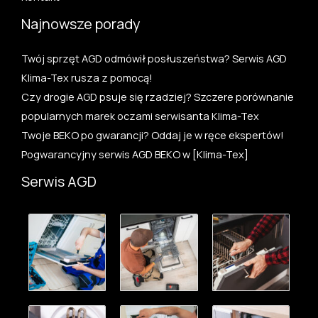
Najnowsze porady
Twój sprzęt AGD odmówił posłuszeństwa? Serwis AGD
Klima-Tex rusza z pomocą!
Czy drogie AGD psuje się rzadziej? Szczere porównanie
popularnych marek oczami serwisanta Klima-Tex
Twoje BEKO po gwarancji? Oddaj je w ręce ekspertów!
Pogwarancyjny serwis AGD BEKO w [Klima-Tex]
Serwis AGD