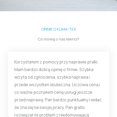
OPINIE O KLIMA-TEX
Co mówią o nas klienci?
Korzystałem z pomocy przy naprawie pralki.
Mam bardzo dobrą opinię o firmie. Szybka
wizyta od zgłoszenia, szybka naprawa i
przede wszystkim skuteczna. Uczciwa cena i
co ważne poznałem cenę usługi jeszcze
przed naprawą. Pan bardzo punktualny i widać
że zna się na swojej pracy. Pan gratis
rozwiązał mi problem z niedomywającą