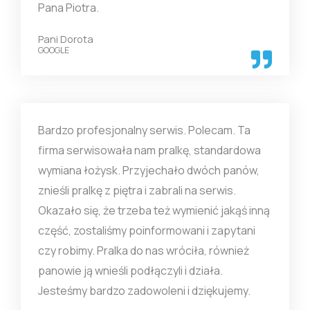
Pana Piotra.
Pani Dorota
GOOGLE
Bardzo profesjonalny serwis. Polecam. Ta
firma serwisowała nam pralkę, standardowa
wymiana łożysk. Przyjechało dwóch panów,
znieśli pralkę z piętra i zabrali na serwis.
Okazało się, że trzeba też wymienić jakąś inną
część, zostaliśmy poinformowani i zapytani
czy robimy. Pralka do nas wróciła, również
panowie ją wnieśli podłączyli i działa.
Jesteśmy bardzo zadowoleni i dziękujemy.