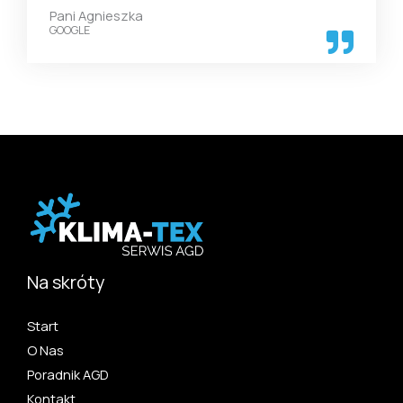
Pani Agnieszka
GOOGLE
Na skróty
Start
O Nas
Poradnik AGD
Kontakt