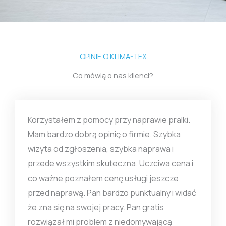
OPINIE O KLIMA-TEX
Co mówią o nas klienci?
Korzystałem z pomocy przy naprawie pralki.
Mam bardzo dobrą opinię o firmie. Szybka
wizyta od zgłoszenia, szybka naprawa i
przede wszystkim skuteczna. Uczciwa cena i
co ważne poznałem cenę usługi jeszcze
przed naprawą. Pan bardzo punktualny i widać
że zna się na swojej pracy. Pan gratis
rozwiązał mi problem z niedomywającą