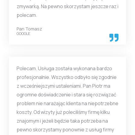
zmywarką. Na pewno skorzystam jeszcze raz i
polecam.
Pan Tomasz
GOOGLE
Polecam. Usługa została wykonana bardzo
profesjonalnie. Wszystko odbyło się zgodnie
z wcześniejszymi ustaleniami. Pan Piotr ma
ogromne doświadczenie i stara się rozwiązać
problem nie narażając klienta na niepotrzebne
koszty. Od wizyty już poleciliśmy firmę kilku
znajomym i jeżeli będzie taka potrzeba na
pewno skorzystamy ponownie z usług firmy