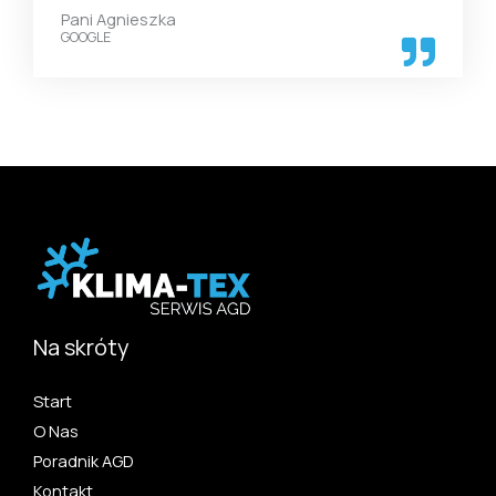
Pani Agnieszka
GOOGLE
Na skróty
Start
O Nas
Poradnik AGD
Kontakt