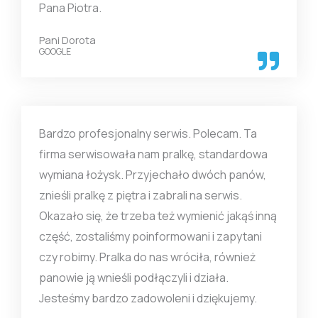
Pana Piotra.
Pani Dorota
GOOGLE
Bardzo profesjonalny serwis. Polecam. Ta
firma serwisowała nam pralkę, standardowa
wymiana łożysk. Przyjechało dwóch panów,
znieśli pralkę z piętra i zabrali na serwis.
Okazało się, że trzeba też wymienić jakąś inną
część, zostaliśmy poinformowani i zapytani
czy robimy. Pralka do nas wróciła, również
panowie ją wnieśli podłączyli i działa.
Jesteśmy bardzo zadowoleni i dziękujemy.