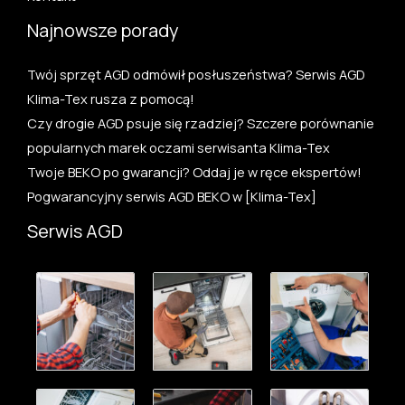
Najnowsze porady
Twój sprzęt AGD odmówił posłuszeństwa? Serwis AGD
Klima-Tex rusza z pomocą!
Czy drogie AGD psuje się rzadziej? Szczere porównanie
popularnych marek oczami serwisanta Klima-Tex
Twoje BEKO po gwarancji? Oddaj je w ręce ekspertów!
Pogwarancyjny serwis AGD BEKO w [Klima-Tex]
Serwis AGD