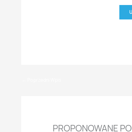
←
Poprzedni Wpis
PROPONOWANE PO