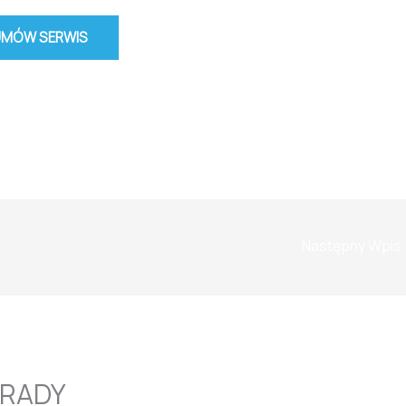
UMÓW SERWIS
Następny Wpis
RADY