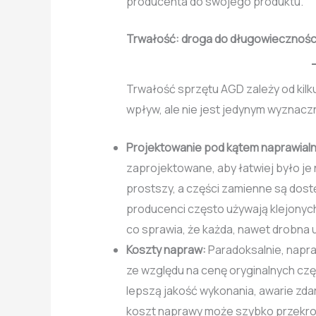
producenta do swojego produktu.
Trwałość: droga do długowiecznośc
Trwałość sprzętu AGD zależy od kilk
wpływ, ale nie jest jedynym wyznacz
Projektowanie pod kątem naprawialn
zaprojektowane, aby łatwiej było j
prostszy, a części zamienne są dostę
producenci często używają klejony
co sprawia, że każda, nawet drobna 
Koszty napraw:
Paradoksalnie, napr
ze względu na cenę oryginalnych czę
lepszą jakość wykonania, awarie zdar
koszt naprawy może szybko przekro