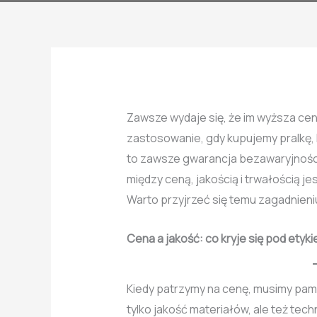
Zawsze wydaje się, że im wyższa cen
zastosowanie, gdy kupujemy pralkę,
to zawsze gwarancja bezawaryjności 
między ceną, jakością i trwałością j
Warto przyjrzeć się temu zagadnien
Cena a jakość: co kryje się pod etyki
Kiedy patrzymy na cenę, musimy pamię
tylko jakość materiałów, ale też tec