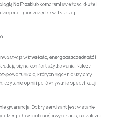
ologią
No Frost
lub komorami świeżości dłużej
rdziej energooszczędne w dłuższej
ko
inwestycja w
trwałość, energooszczędność i
ekładają się na komfort użytkowania. Należy
etypowe funkcje, których nigdy nie użyjemy.
 czytanie opinii i porównywanie specyfikacji
 nie gwarancja. Dobry serwisant jest w stanie
podzespołów i solidności wykonania, niezależnie