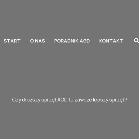
S
START
O NAS
PORADNIK AGD
KONTAKT
Czy droższy sprzęt AGD to zawsze lepszy sprzęt?