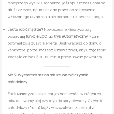
mniejszego wysiłku. Jednakże, jeśli opuszczasz dom na
dłuższy czas, np. idziesz do pracy, pozostawienie
włączonego urządzenia nie ma sensu ekonomicznego.
Jak to robić mądrze?
Nowoczesne klimatyzatory
posiadają
funkcję ECO
lub
tryb automatyczny
, które
optymalizują zużycie energii. Jeśli wracasz do domu o
konkretnej porze, możesz ustawić timer, aby urządzenie
zaczęło chłodzić 30-60 minut przed Twoim powrotem.
Mit 3: Wystarczy raz na rok uzupełnić czynnik
chłodniczy
Fakt:
Klimatyzacja nie jest jak samochód, w którym co
roku dolewamy olej czy płyn do spryskiwaczy. Czynnik
chłodniczy (freon) krąży w szczelnym, zamkniętym