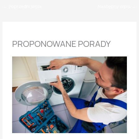
←
Poprzedni Wpis
Następny Wpis
→
PROPONOWANE PORADY