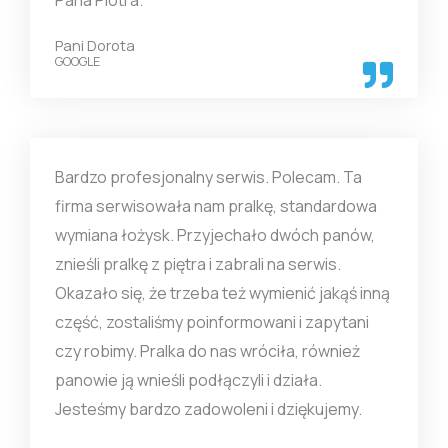
Pani Dorota
GOOGLE
Bardzo profesjonalny serwis. Polecam. Ta
firma serwisowała nam pralkę, standardowa
wymiana łożysk. Przyjechało dwóch panów,
znieśli pralkę z piętra i zabrali na serwis.
Okazało się, że trzeba też wymienić jakąś inną
część, zostaliśmy poinformowani i zapytani
czy robimy. Pralka do nas wróciła, również
panowie ją wnieśli podłączyli i działa.
Jesteśmy bardzo zadowoleni i dziękujemy.