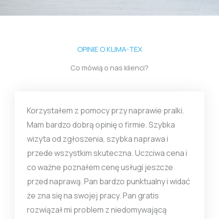
OPINIE O KLIMA-TEX
Co mówią o nas klienci?
Korzystałem z pomocy przy naprawie pralki.
Mam bardzo dobrą opinię o firmie. Szybka
wizyta od zgłoszenia, szybka naprawa i
przede wszystkim skuteczna. Uczciwa cena i
co ważne poznałem cenę usługi jeszcze
przed naprawą. Pan bardzo punktualny i widać
że zna się na swojej pracy. Pan gratis
rozwiązał mi problem z niedomywającą