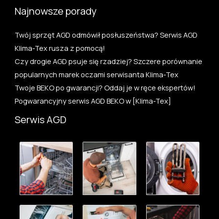
Najnowsze porady
Twój sprzęt AGD odmówił posłuszeństwa? Serwis AGD
Klima-Tex rusza z pomocą!
Czy drogie AGD psuje się rzadziej? Szczere porównanie
popularnych marek oczami serwisanta Klima-Tex
Twoje BEKO po gwarancji? Oddaj je w ręce ekspertów!
Pogwarancyjny serwis AGD BEKO w [Klima-Tex]
Serwis AGD