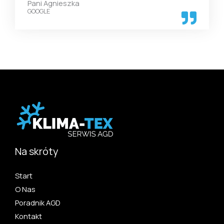
Pani Agnieszka
GOOGLE
Na skróty
Start
O Nas
Poradnik AGD
Kontakt