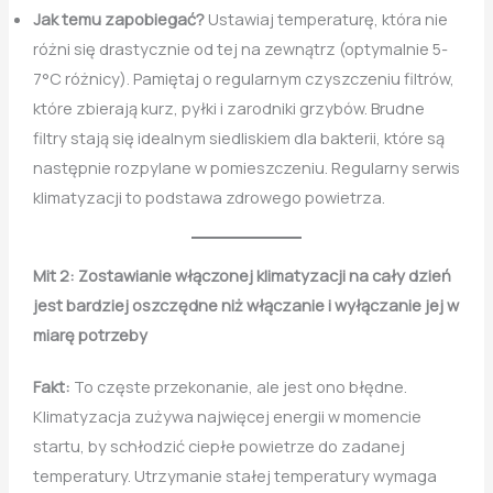
Jak temu zapobiegać?
Ustawiaj temperaturę, która nie
różni się drastycznie od tej na zewnątrz (optymalnie 5-
7°C różnicy). Pamiętaj o regularnym czyszczeniu filtrów,
które zbierają kurz, pyłki i zarodniki grzybów. Brudne
filtry stają się idealnym siedliskiem dla bakterii, które są
następnie rozpylane w pomieszczeniu. Regularny serwis
klimatyzacji to podstawa zdrowego powietrza.
Mit 2: Zostawianie włączonej klimatyzacji na cały dzień
jest bardziej oszczędne niż włączanie i wyłączanie jej w
miarę potrzeby
Fakt:
To częste przekonanie, ale jest ono błędne.
Klimatyzacja zużywa najwięcej energii w momencie
startu, by schłodzić ciepłe powietrze do zadanej
temperatury. Utrzymanie stałej temperatury wymaga