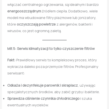
włączać centralnego ogrzewania, są idealnym i bardzo
energooszczędnym
źródłem ciepła. Dodatkowo, wiele
modeli ma wbudowane filtry plazmowe lub jonizatory,
które
oczyszczają powietrze
z alergenów, bakterii i
wirusów, co jest ogromną zaletą.
Mit 5: Serwis klimatyzacji to tylko czyszczenie filtrów
Fakt:
Prawidłowy serwis to kompleksowy proces, który
wykracza daleko poza przemycie filtrów. Profesjonalny
serwisant:
Odkaża i dezynfekuje parownik i skraplacz
, używając
specjalistycznych środków, aby zabić grzyby i bakterie.
Sprawdza ciśnienie czynnika chłodniczego
i szuka
ewentualnych wycieków.