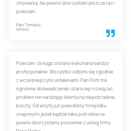
zmywarką. Na pewno skorzystam jeszcze raz i
polecam.
Pan Tomasz
GOOGLE
Polecam. Usługa została wykonana bardzo
profesjonalnie. Wszystko odbyło się zgodnie
z wcześniejszymi ustaleniami. Pan Piotr ma
ogromne doświadczenie i stara się rozwiązać
problem nie narażając klienta na niepotrzebne
koszty. Od wizyty już poleciliśmy firmę kilku
znajomym i jeżeli będzie taka potrzeba na
pewno skorzystamy ponownie z usług firmy
Pana Piotra.