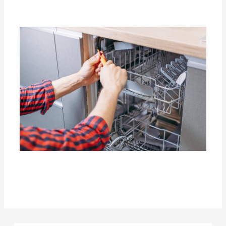
Jak wybrać rzetelnego serwisanta AGD?
Dlaczego warto zaufać profesjonalnemu
serwisowi AGD?