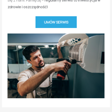
się z nami. Pamiętaj –
regularny serwis to inwestycja w
zdrowie i oszczędność!
UMÓW SERWIS