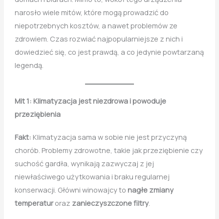
narosło wiele mitów, które mogą prowadzić do
niepotrzebnych kosztów, a nawet problemów ze
zdrowiem. Czas rozwiać najpopularniejsze z nich i
dowiedzieć się, co jest prawdą, a co jedynie powtarzaną
legendą.
Mit 1: Klimatyzacja jest niezdrowa i powoduje
przeziębienia
Fakt:
Klimatyzacja sama w sobie nie jest przyczyną
chorób. Problemy zdrowotne, takie jak przeziębienie czy
suchość gardła, wynikają zazwyczaj z jej
niewłaściwego użytkowania i braku regularnej
konserwacji. Główni winowajcy to
nagłe zmiany
temperatur
oraz
zanieczyszczone filtry
.